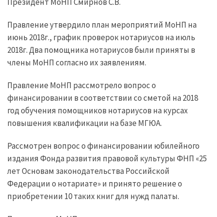
Президент МоНП Смирнов С.В.
Правление утвердило план мероприятий МоНП на
июнь 2018г., график проверок нотариусов на июль
2018г. Два помощника нотариусов были приняты в
члены МоНП согласно их заявлениям.
Правление МоНП рассмотрело вопрос о
финансировании в соответствии со сметой на 2018
год обучения помощников нотариусов на курсах
повышения квалификации на базе МГЮА.
Рассмотрен вопрос о финансировании юбилейного
издания Фонда развития правовой культуры ФНП «25
лет Основам законодательства Российской
Федерации о нотариате» и принято решение о
приобретении 10 таких книг для нужд палаты.