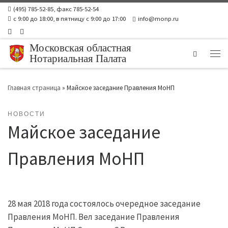
(495) 785-52-85, факс 785-52-54
Skip to content
с 9:00 до 18:00, в пятницу с 9:00 до 17:00
info@monp.ru
Московская областная
Search
Нотариальная Палата
Ме
Главная страница
»
Майское заседание Правления МоНП
НОВОСТИ
Майское заседание
Правления МоНП
28 мая 2018 года состоялось очередное заседание
Правления МоНП. Вел заседание Правления